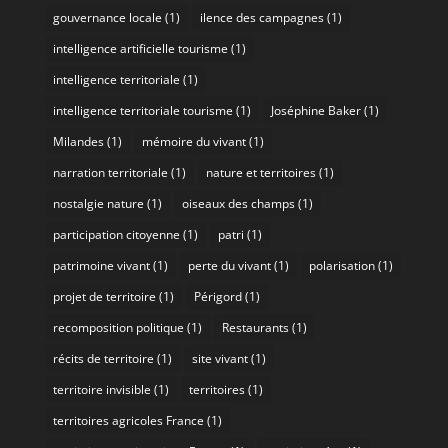
gouvernance locale
(1)
ilence des campagnes
(1)
intelligence artificielle tourisme
(1)
intelligence territoriale
(1)
intelligence territoriale tourisme
(1)
Joséphine Baker
(1)
Milandes
(1)
mémoire du vivant
(1)
narration territoriale
(1)
nature et territoires
(1)
nostalgie nature
(1)
oiseaux des champs
(1)
participation citoyenne
(1)
patri
(1)
patrimoine vivant
(1)
perte du vivant
(1)
polarisation
(1)
projet de territoire
(1)
Périgord
(1)
recomposition politique
(1)
Restaurants
(1)
récits de territoire
(1)
site vivant
(1)
territoire invisible
(1)
territoires
(1)
territoires agricoles France
(1)