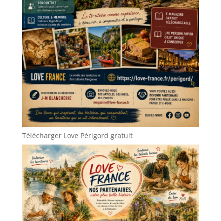
Télécharger Love Périgord gratuit