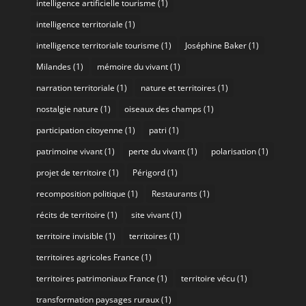
intelligence artificielle tourisme
(1)
intelligence territoriale
(1)
intelligence territoriale tourisme
(1)
Joséphine Baker
(1)
Milandes
(1)
mémoire du vivant
(1)
narration territoriale
(1)
nature et territoires
(1)
nostalgie nature
(1)
oiseaux des champs
(1)
participation citoyenne
(1)
patri
(1)
patrimoine vivant
(1)
perte du vivant
(1)
polarisation
(1)
projet de territoire
(1)
Périgord
(1)
recomposition politique
(1)
Restaurants
(1)
récits de territoire
(1)
site vivant
(1)
territoire invisible
(1)
territoires
(1)
territoires agricoles France
(1)
territoires patrimoniaux France
(1)
territoire vécu
(1)
transformation paysages ruraux
(1)