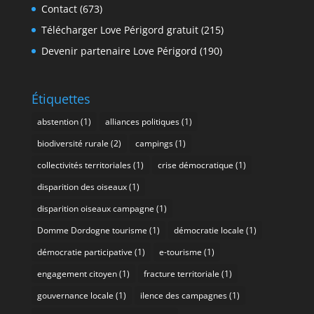
Contact
(673)
Télécharger Love Périgord gratuit
(215)
Devenir partenaire Love Périgord
(190)
Étiquettes
abstention
(1)
alliances politiques
(1)
biodiversité rurale
(2)
campings
(1)
collectivités territoriales
(1)
crise démocratique
(1)
disparition des oiseaux
(1)
disparition oiseaux campagne
(1)
Domme Dordogne tourisme
(1)
démocratie locale
(1)
démocratie participative
(1)
e-tourisme
(1)
engagement citoyen
(1)
fracture territoriale
(1)
gouvernance locale
(1)
ilence des campagnes
(1)