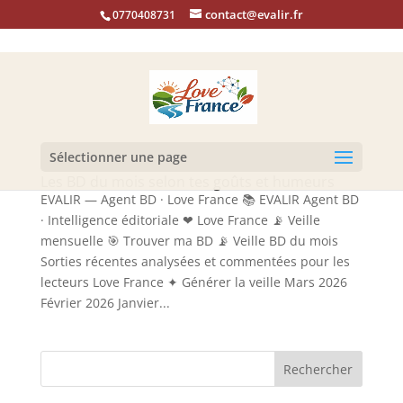
contact@evalir.fr
0770408731
Sélectionner une page
Les BD du mois selon tes goûts et humeurs
EVALIR — Agent BD · Love France 📚 EVALIR Agent BD
· Intelligence éditoriale ❤ Love France 📡 Veille
mensuelle 🎯 Trouver ma BD 📡 Veille BD du mois
Sorties récentes analysées et commentées pour les
lecteurs Love France ✦ Générer la veille Mars 2026
Février 2026 Janvier...