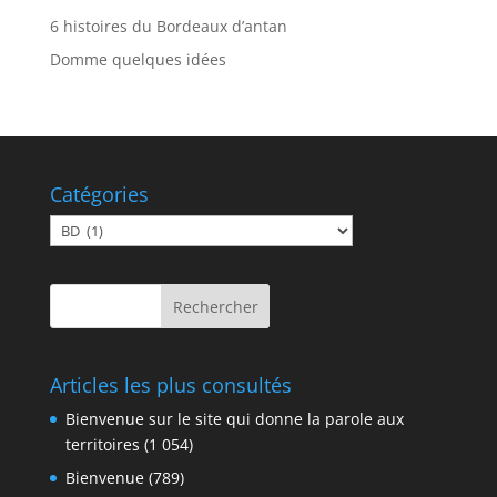
6 histoires du Bordeaux d’antan
Domme quelques idées
Catégories
Catégories
Articles les plus consultés
Bienvenue sur le site qui donne la parole aux
territoires
(1 054)
Bienvenue
(789)