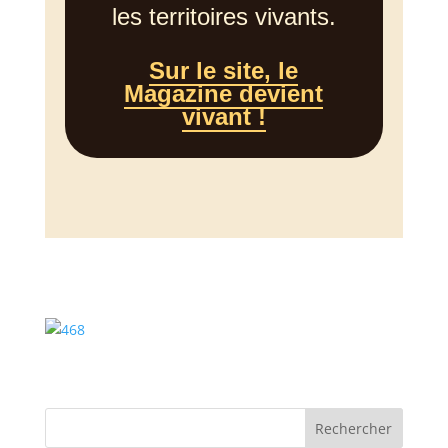
les territoires vivants.
Sur le site, le
Magazine devient
vivant !