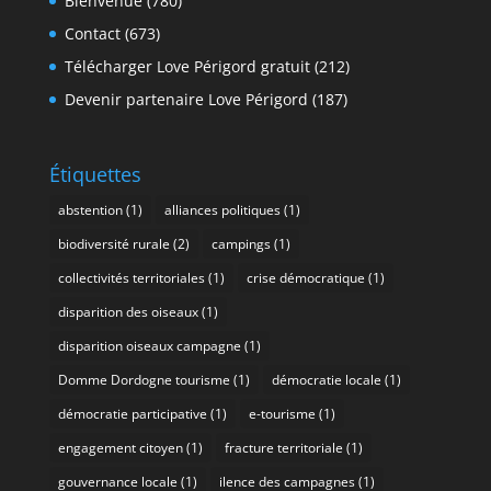
Bienvenue
(780)
Contact
(673)
Télécharger Love Périgord gratuit
(212)
Devenir partenaire Love Périgord
(187)
Étiquettes
abstention
(1)
alliances politiques
(1)
biodiversité rurale
(2)
campings
(1)
collectivités territoriales
(1)
crise démocratique
(1)
disparition des oiseaux
(1)
disparition oiseaux campagne
(1)
Domme Dordogne tourisme
(1)
démocratie locale
(1)
démocratie participative
(1)
e-tourisme
(1)
engagement citoyen
(1)
fracture territoriale
(1)
gouvernance locale
(1)
ilence des campagnes
(1)