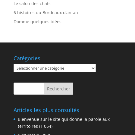
Le salon des chats
6 histoires du Bordeaux d’antan
Domme quelques idées
Catégories
Catégories
Articles les plus consultés
Bienvenue sur le site qui donne la parole aux
territoires
(1 054)