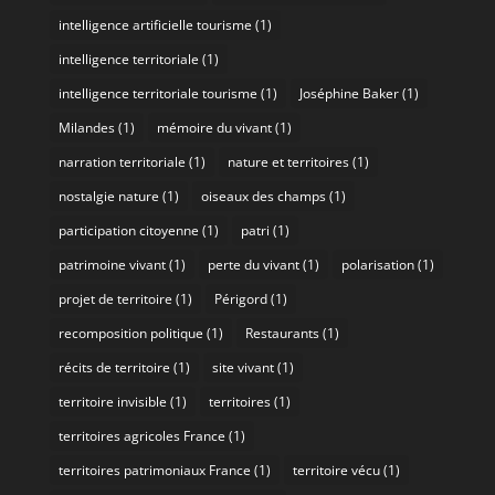
intelligence artificielle tourisme
(1)
intelligence territoriale
(1)
intelligence territoriale tourisme
(1)
Joséphine Baker
(1)
Milandes
(1)
mémoire du vivant
(1)
narration territoriale
(1)
nature et territoires
(1)
nostalgie nature
(1)
oiseaux des champs
(1)
participation citoyenne
(1)
patri
(1)
patrimoine vivant
(1)
perte du vivant
(1)
polarisation
(1)
projet de territoire
(1)
Périgord
(1)
recomposition politique
(1)
Restaurants
(1)
récits de territoire
(1)
site vivant
(1)
territoire invisible
(1)
territoires
(1)
territoires agricoles France
(1)
territoires patrimoniaux France
(1)
territoire vécu
(1)