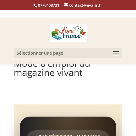
0770408731
contact@evalir.fr
Sélectionner une page
Mode d’emploi du
magazine vivant