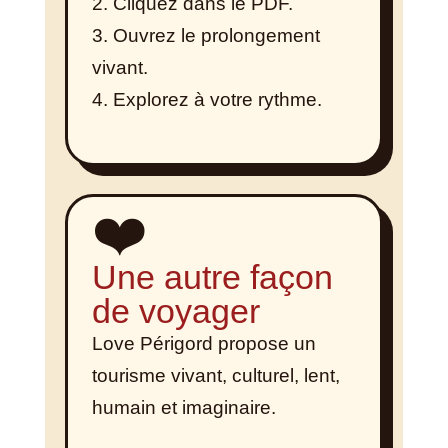
Cliquez dans le PDF.
Ouvrez le prolongement
vivant.
Explorez à votre rythme.
❤️
Une autre façon
de voyager
Love Périgord propose un
tourisme vivant, culturel, lent,
humain et imaginaire.