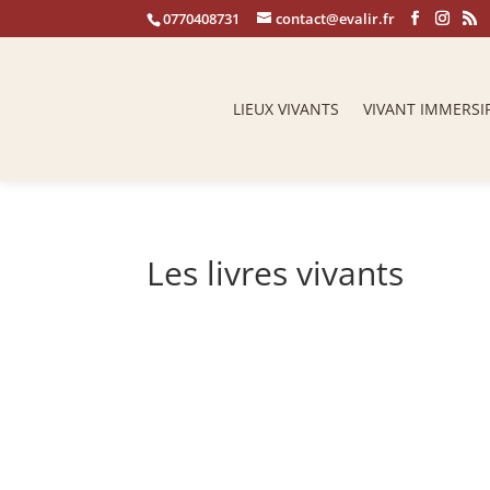
0770408731
contact@evalir.fr
LIEUX VIVANTS
VIVANT IMMERSI
Les livres vivants