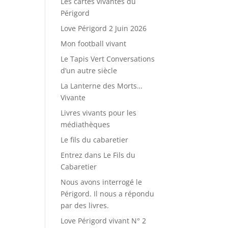
Les cartes vivantes du
Périgord
Love Périgord 2 Juin 2026
Mon football vivant
Le Tapis Vert Conversations
d’un autre siècle
La Lanterne des Morts…
Vivante
Livres vivants pour les
médiathèques
Le fils du cabaretier
Entrez dans Le Fils du
Cabaretier
Nous avons interrogé le
Périgord. Il nous a répondu
par des livres.
Love Périgord vivant N° 2