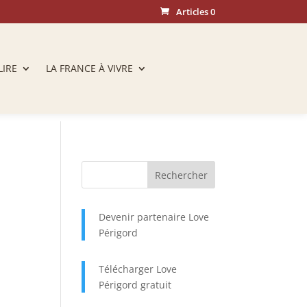
Articles 0
LIRE
LA FRANCE À VIVRE
Devenir partenaire Love
Périgord
Télécharger Love
Périgord gratuit