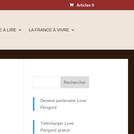
Articles 0
 À LIRE
LA FRANCE À VIVRE
Devenir partenaire Love
Périgord
Télécharger Love
Périgord gratuit