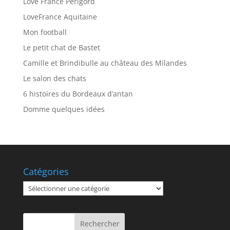
Love France Périgord
LoveFrance Aquitaine
Mon football
Le petit chat de Bastet
Camille et Brindibulle au château des Milandes
Le salon des chats
6 histoires du Bordeaux d’antan
Domme quelques idées
Catégories
Catégories