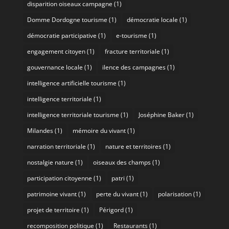
disparition oiseaux campagne
(1)
Domme Dordogne tourisme
(1)
démocratie locale
(1)
démocratie participative
(1)
e-tourisme
(1)
engagement citoyen
(1)
fracture territoriale
(1)
gouvernance locale
(1)
ilence des campagnes
(1)
intelligence artificielle tourisme
(1)
intelligence territoriale
(1)
intelligence territoriale tourisme
(1)
Joséphine Baker
(1)
Milandes
(1)
mémoire du vivant
(1)
narration territoriale
(1)
nature et territoires
(1)
nostalgie nature
(1)
oiseaux des champs
(1)
participation citoyenne
(1)
patri
(1)
patrimoine vivant
(1)
perte du vivant
(1)
polarisation
(1)
projet de territoire
(1)
Périgord
(1)
recomposition politique
(1)
Restaurants
(1)