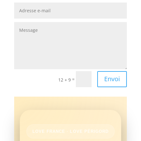
Envoi
=
12 + 9
LOVE FRANCE · LOVE PÉRIGORD