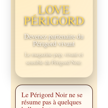
LOVE
PÉRIGORD
Devenez partenaire du
Périgord vivant
Le magazine pop, vivant et
sensible du Périgord Noir.
Le Périgord Noir ne se
résume pas à quelques