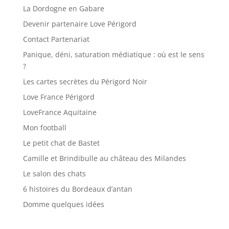
La Dordogne en Gabare
Devenir partenaire Love Périgord
Contact Partenariat
Panique, déni, saturation médiatique : où est le sens
?
Les cartes secrètes du Périgord Noir
Love France Périgord
LoveFrance Aquitaine
Mon football
Le petit chat de Bastet
Camille et Brindibulle au château des Milandes
Le salon des chats
6 histoires du Bordeaux d’antan
Domme quelques idées