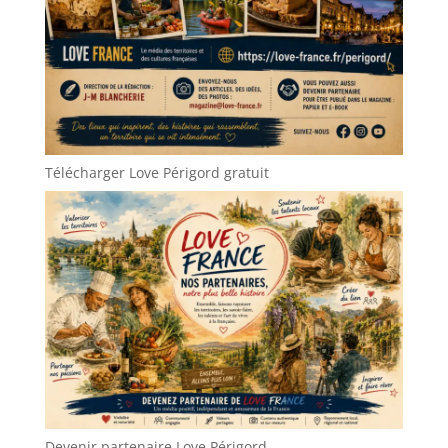
Télécharger Love Périgord gratuit
Devenir partenaire Love Périgord