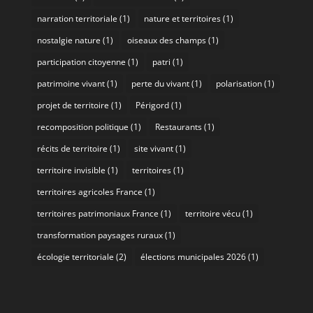
narration territoriale
(1)
nature et territoires
(1)
nostalgie nature
(1)
oiseaux des champs
(1)
participation citoyenne
(1)
patri
(1)
patrimoine vivant
(1)
perte du vivant
(1)
polarisation
(1)
projet de territoire
(1)
Périgord
(1)
recomposition politique
(1)
Restaurants
(1)
récits de territoire
(1)
site vivant
(1)
territoire invisible
(1)
territoires
(1)
territoires agricoles France
(1)
territoires patrimoniaux France
(1)
territoire vécu
(1)
transformation paysages ruraux
(1)
écologie territoriale
(2)
élections municipales 2026
(1)