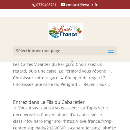
contact@evalir.fr
0770408731
Sélectionner une page
Les cartes vivantes du Périgord
Les Cartes Vivantes du Périgord Choisissez un
regard, puis une carte. Le Périgord vous répond. 1.
Choisissez votre regard ← Changer de regard 2.
Choisissez une carte du Périgord ← Revenir aux...
Entrez dans Le Fils du Cabaretier
🍷 Vous pouvez aussi vous asseoir au Tapis Vert :
découvrez les Conversations d’un autre siècle
class="fcv-hero-img" src="https://love-france.fr/wp-
content/uploads/2026/06/Fils-cabaretier.png" alt="Le