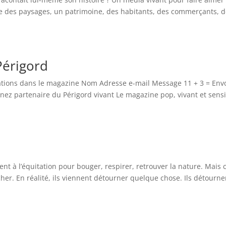
de des paysages, un patrimoine, des habitants, des commerçants, 
Périgord
cations dans le magazine Nom Adresse e-mail Message 11 + 3 = Env
nez partenaire du Périgord vivant Le magazine pop, vivant et sens
nt à l’équitation pour bouger, respirer, retrouver la nature. Mais 
her. En réalité, ils viennent détourner quelque chose. Ils détourne