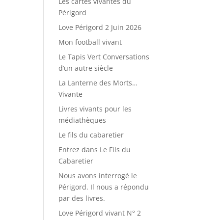
Les cartes vivantes du
Périgord
Love Périgord 2 Juin 2026
Mon football vivant
Le Tapis Vert Conversations
d’un autre siècle
La Lanterne des Morts…
Vivante
Livres vivants pour les
médiathèques
Le fils du cabaretier
Entrez dans Le Fils du
Cabaretier
Nous avons interrogé le
Périgord. Il nous a répondu
par des livres.
Love Périgord vivant N° 2