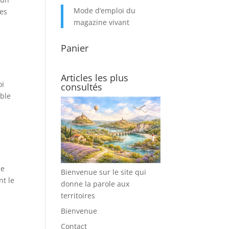
Mode d’emploi du
des
magazine vivant
Panier
Articles les plus
oi
consultés
ible
ce
Bienvenue sur le site qui
nt le
donne la parole aux
territoires
Bienvenue
Contact