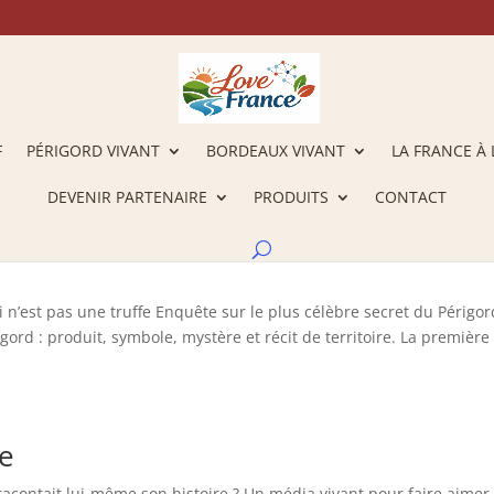
F
PÉRIGORD VIVANT
BORDEAUX VIVANT
LA FRANCE À 
DEVENIR PARTENAIRE
PRODUITS
CONTACT
ci n’est pas une truffe Enquête sur le plus célèbre secret du Périgor
igord : produit, symbole, mystère et récit de territoire. La première
re
re racontait lui-même son histoire ? Un média vivant pour faire aimer