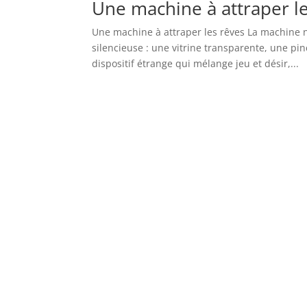
Une machine à attraper l
Une machine à attraper les rêves La machine 
silencieuse : une vitrine transparente, une pin
dispositif étrange qui mélange jeu et désir,...