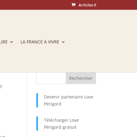
Articles 0
LIRE
LA FRANCE À VIVRE
d
Devenir partenaire Love
Périgord
Télécharger Love
Périgord gratuit
 un