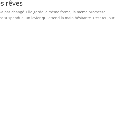
es rêves
n’a pas changé. Elle garde la même forme, la même promesse
ce suspendue, un levier qui attend la main hésitante. C’est toujour