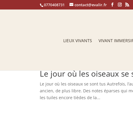
contact@evalir.fr
0770408731
LIEUX VIVANTS
VIVANT IMMERSI
Le jour où les oiseaux se 
Le jour où les oiseaux se sont tus Autrefois, 
ancien, de plus libre. Des notes éparses qui m
les tuiles encore tièdes de la...