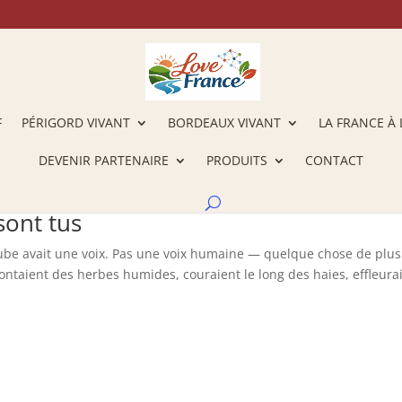
F
PÉRIGORD VIVANT
BORDEAUX VIVANT
LA FRANCE À 
DEVENIR PARTENAIRE
PRODUITS
CONTACT
sont tus
l’aube avait une voix. Pas une voix humaine — quelque chose de plus
ontaient des herbes humides, couraient le long des haies, effleura