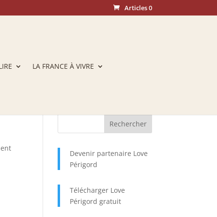
Articles 0
LIRE
LA FRANCE À VIVRE
ient
Devenir partenaire Love
Périgord
Télécharger Love
Périgord gratuit