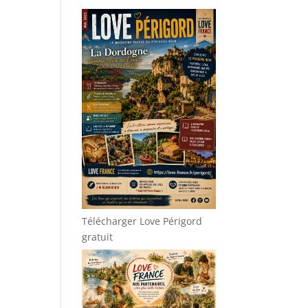
Télécharger Love Périgord
gratuit