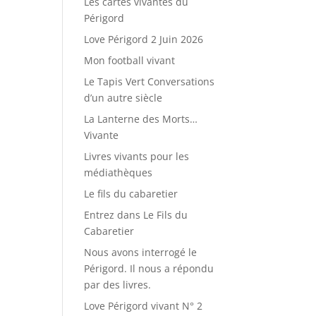
Les cartes vivantes du
Périgord
Love Périgord 2 Juin 2026
Mon football vivant
Le Tapis Vert Conversations
d’un autre siècle
La Lanterne des Morts…
Vivante
Livres vivants pour les
médiathèques
Le fils du cabaretier
Entrez dans Le Fils du
Cabaretier
Nous avons interrogé le
Périgord. Il nous a répondu
par des livres.
Love Périgord vivant N° 2