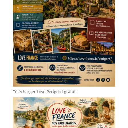
Télécharger Love Périgord gratuit