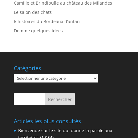
Camille et Brindibulle au château des Milandes
Le salon des chats
6 histoires du Bordeaux d’antan
Domme quelques idées
Catégories
Catégories
Articles les plus consultés
Bienvenue sur le site qui donne la parole aux
territoires
(1 054)