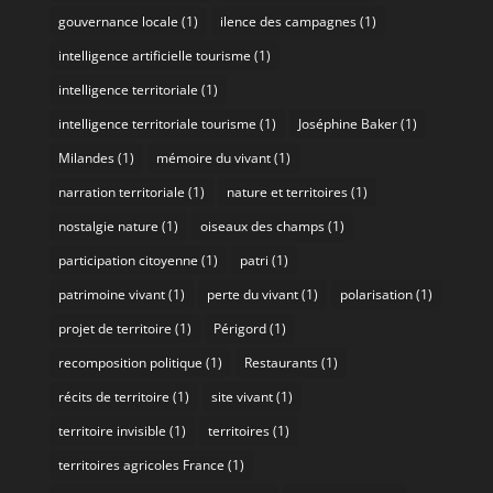
gouvernance locale
(1)
ilence des campagnes
(1)
intelligence artificielle tourisme
(1)
intelligence territoriale
(1)
intelligence territoriale tourisme
(1)
Joséphine Baker
(1)
Milandes
(1)
mémoire du vivant
(1)
narration territoriale
(1)
nature et territoires
(1)
nostalgie nature
(1)
oiseaux des champs
(1)
participation citoyenne
(1)
patri
(1)
patrimoine vivant
(1)
perte du vivant
(1)
polarisation
(1)
projet de territoire
(1)
Périgord
(1)
recomposition politique
(1)
Restaurants
(1)
récits de territoire
(1)
site vivant
(1)
territoire invisible
(1)
territoires
(1)
territoires agricoles France
(1)