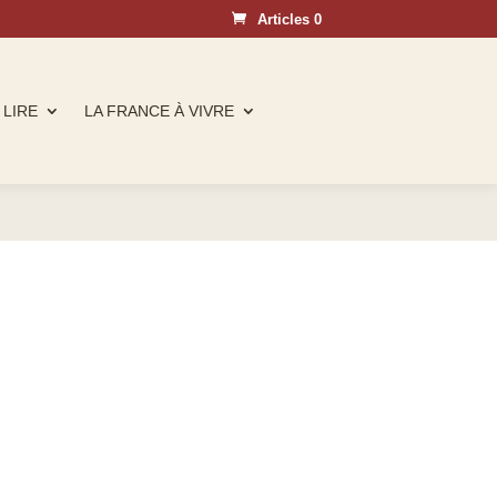
Articles 0
 LIRE
LA FRANCE À VIVRE