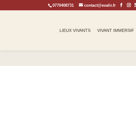
0770408731
contact@evalir.fr
LIEUX VIVANTS
VIVANT IMMERSIF