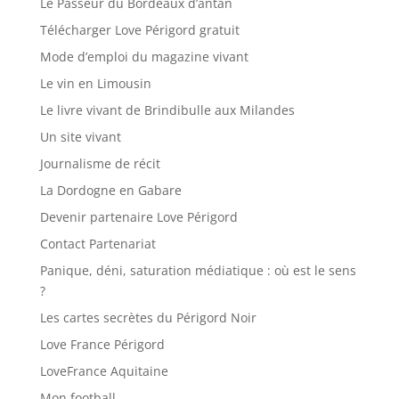
Le Passeur du Bordeaux d’antan
Télécharger Love Périgord gratuit
Mode d’emploi du magazine vivant
Le vin en Limousin
Le livre vivant de Brindibulle aux Milandes
Un site vivant
Journalisme de récit
La Dordogne en Gabare
Devenir partenaire Love Périgord
Contact Partenariat
Panique, déni, saturation médiatique : où est le sens
?
Les cartes secrètes du Périgord Noir
Love France Périgord
LoveFrance Aquitaine
Mon football