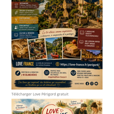
Télécharger Love Périgord gratuit