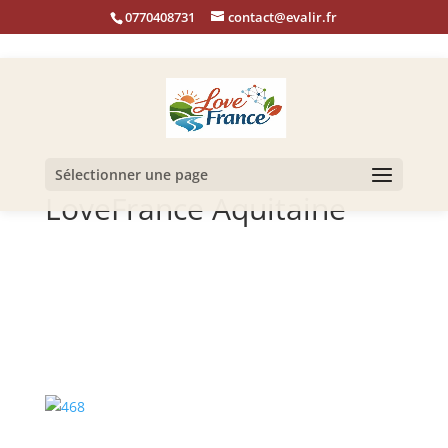
0770408731
contact@evalir.fr
Sélectionner une page
LoveFrance Aquitaine