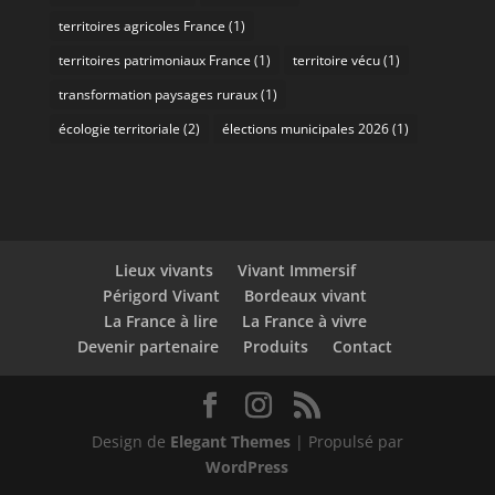
territoires agricoles France
(1)
territoires patrimoniaux France
(1)
territoire vécu
(1)
transformation paysages ruraux
(1)
écologie territoriale
(2)
élections municipales 2026
(1)
Lieux vivants
Vivant Immersif
Périgord Vivant
Bordeaux vivant
La France à lire
La France à vivre
Devenir partenaire
Produits
Contact
Design de
Elegant Themes
| Propulsé par
WordPress