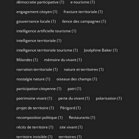
démocratie participative
(1)
e-tourisme
(1)
engagement citoyen
(1)
fracture territoriale
(1)
gouvernance locale
(1)
ilence des campagnes
(1)
intelligence artificielle tourisme
(1)
intelligence territoriale
(1)
intelligence territoriale tourisme
(1)
Joséphine Baker
(1)
Milandes
(1)
mémoire du vivant
(1)
narration territoriale
(1)
nature et territoires
(1)
nostalgie nature
(1)
oiseaux des champs
(1)
participation citoyenne
(1)
patri
(1)
patrimoine vivant
(1)
perte du vivant
(1)
polarisation
(1)
projet de territoire
(1)
Périgord
(1)
recomposition politique
(1)
Restaurants
(1)
récits de territoire
(1)
site vivant
(1)
territoire invisible
(1)
territoires
(1)