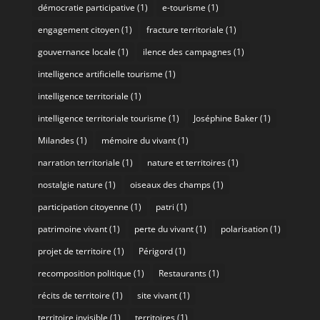
démocratie participative
(1)
e-tourisme
(1)
engagement citoyen
(1)
fracture territoriale
(1)
gouvernance locale
(1)
ilence des campagnes
(1)
intelligence artificielle tourisme
(1)
intelligence territoriale
(1)
intelligence territoriale tourisme
(1)
Joséphine Baker
(1)
Milandes
(1)
mémoire du vivant
(1)
narration territoriale
(1)
nature et territoires
(1)
nostalgie nature
(1)
oiseaux des champs
(1)
participation citoyenne
(1)
patri
(1)
patrimoine vivant
(1)
perte du vivant
(1)
polarisation
(1)
projet de territoire
(1)
Périgord
(1)
recomposition politique
(1)
Restaurants
(1)
récits de territoire
(1)
site vivant
(1)
territoire invisible
(1)
territoires
(1)