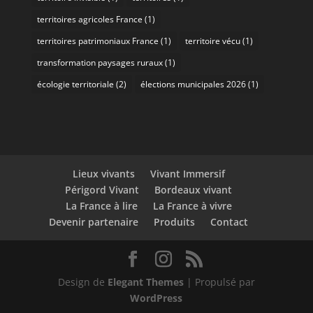
territoires agricoles France
(1)
territoires patrimoniaux France
(1)
territoire vécu
(1)
transformation paysages ruraux
(1)
écologie territoriale
(2)
élections municipales 2026
(1)
Lieux vivants
Vivant Immersif
Périgord Vivant
Bordeaux vivant
La France à lire
La France à vivre
Devenir partenaire
Produits
Contact
Design de
Elegant Themes
| Propulsé par
WordPress