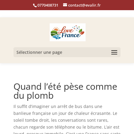
0770408731
contact@evalir.fr
Sélectionner une page
Quand l’été pèse comme
du plomb
Il suffit d’imaginer un arrêt de bus dans une
banlieue française un jour de chaleur écrasante. Le
soleil tombe droit, les conversations sont rares,
chacun regarde son téléphone ou le bitume. L’air est
lourd, presque immobile. C’est une France sans carte