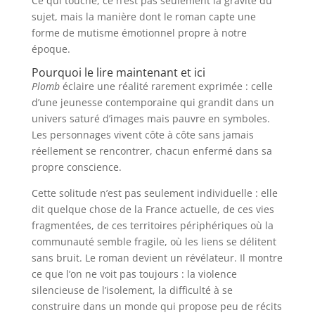
Ce qui touche, ce n’est pas seulement la gravité du
sujet, mais la manière dont le roman capte une
forme de mutisme émotionnel propre à notre
époque.
Pourquoi le lire maintenant et ici
Plomb
éclaire une réalité rarement exprimée : celle
d’une jeunesse contemporaine qui grandit dans un
univers saturé d’images mais pauvre en symboles.
Les personnages vivent côte à côte sans jamais
réellement se rencontrer, chacun enfermé dans sa
propre conscience.
Cette solitude n’est pas seulement individuelle : elle
dit quelque chose de la France actuelle, de ces vies
fragmentées, de ces territoires périphériques où la
communauté semble fragile, où les liens se délitent
sans bruit. Le roman devient un révélateur. Il montre
ce que l’on ne voit pas toujours : la violence
silencieuse de l’isolement, la difficulté à se
construire dans un monde qui propose peu de récits