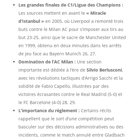
Les grandes finales de C1/Ligue des Champions :
Les sources mettent en avant le
« Miracle
d’Istanbul »
en 2005, où Liverpool a remonté trois
buts contre le Milan AC pour s’imposer aux tirs au
but 23-25, ainsi que le sacre de Manchester United
en 1999, obtenu en deux minutes dans les arrêts
de jeu face au Bayern Munich 26, 27.
Domination de l’AC Milan :
Une section
importante est dédiée à l’ère de
Silvio Berlusconi
,
avec les révolutions tactiques d’Arrigo Sacchi et la
solidité de Fabio Capello, illustrées par des
victoires écrasantes contre le Real Madrid (5-0) et
le FC Barcelone (4-0) 28, 29.
L’importance du règlement :
Certains récits
rappellent que le sort d’une compétition peut
basculer sur des décisions administratives ou des
incidents, comme le match annulé entre Gladbach