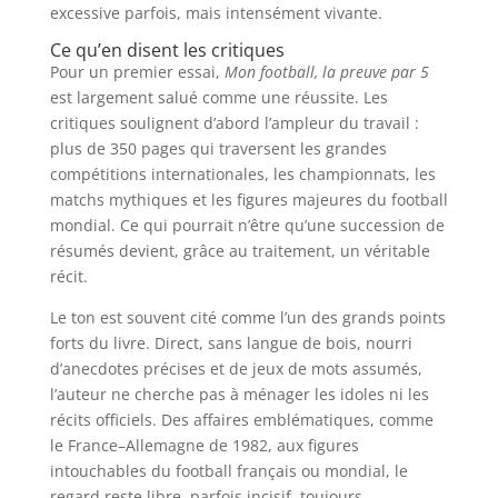
excessive parfois, mais intensément vivante.
Ce qu’en disent les critiques
Pour un premier essai,
Mon football, la preuve par 5
est largement salué comme une réussite. Les
critiques soulignent d’abord l’ampleur du travail :
plus de 350 pages qui traversent les grandes
compétitions internationales, les championnats, les
matchs mythiques et les figures majeures du football
mondial. Ce qui pourrait n’être qu’une succession de
résumés devient, grâce au traitement, un véritable
récit.
Le ton est souvent cité comme l’un des grands points
forts du livre. Direct, sans langue de bois, nourri
d’anecdotes précises et de jeux de mots assumés,
l’auteur ne cherche pas à ménager les idoles ni les
récits officiels. Des affaires emblématiques, comme
le France–Allemagne de 1982, aux figures
intouchables du football français ou mondial, le
regard reste libre, parfois incisif, toujours