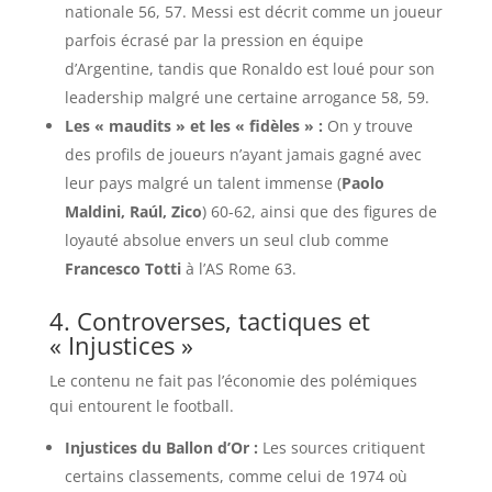
nationale 56, 57. Messi est décrit comme un joueur
parfois écrasé par la pression en équipe
d’Argentine, tandis que Ronaldo est loué pour son
leadership malgré une certaine arrogance 58, 59.
Les « maudits » et les « fidèles » :
On y trouve
des profils de joueurs n’ayant jamais gagné avec
leur pays malgré un talent immense (
Paolo
Maldini, Raúl, Zico
) 60-62, ainsi que des figures de
loyauté absolue envers un seul club comme
Francesco Totti
à l’AS Rome 63.
4. Controverses, tactiques et
« Injustices »
Le contenu ne fait pas l’économie des polémiques
qui entourent le football.
Injustices du Ballon d’Or :
Les sources critiquent
certains classements, comme celui de 1974 où