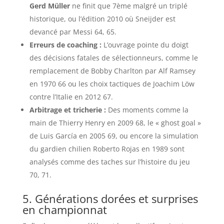
Gerd Müller
ne finit que 7ème malgré un triplé
historique, ou l’édition 2010 où Sneijder est
devancé par Messi 64, 65.
Erreurs de coaching :
L’ouvrage pointe du doigt
des décisions fatales de sélectionneurs, comme le
remplacement de Bobby Charlton par Alf Ramsey
en 1970 66 ou les choix tactiques de Joachim Löw
contre l’Italie en 2012 67.
Arbitrage et tricherie :
Des moments comme la
main de Thierry Henry en 2009 68, le « ghost goal »
de Luis García en 2005 69, ou encore la simulation
du gardien chilien Roberto Rojas en 1989 sont
analysés comme des taches sur l’histoire du jeu
70, 71.
5. Générations dorées et surprises
en championnat