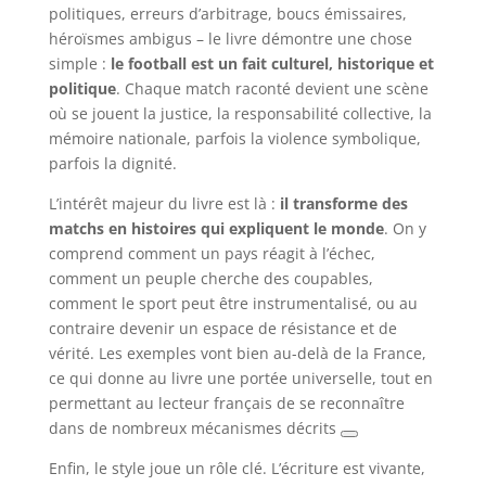
politiques, erreurs d’arbitrage, boucs émissaires,
héroïsmes ambigus – le livre démontre une chose
simple :
le football est un fait culturel, historique et
politique
. Chaque match raconté devient une scène
où se jouent la justice, la responsabilité collective, la
mémoire nationale, parfois la violence symbolique,
parfois la dignité.
L’intérêt majeur du livre est là :
il transforme des
matchs en histoires qui expliquent le monde
. On y
comprend comment un pays réagit à l’échec,
comment un peuple cherche des coupables,
comment le sport peut être instrumentalisé, ou au
contraire devenir un espace de résistance et de
vérité. Les exemples vont bien au-delà de la France,
ce qui donne au livre une portée universelle, tout en
permettant au lecteur français de se reconnaître
dans de nombreux mécanismes décrits
Enfin, le style joue un rôle clé. L’écriture est vivante,