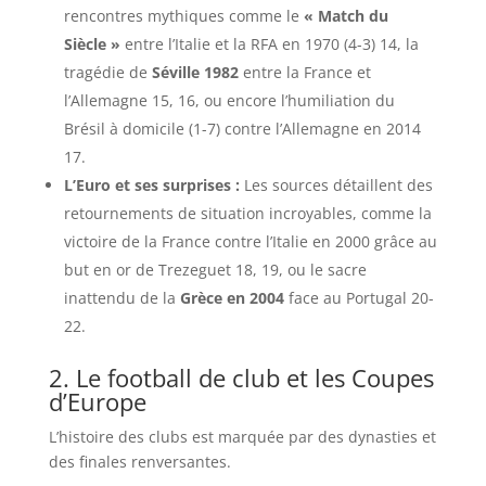
rencontres mythiques comme le
« Match du
Siècle »
entre l’Italie et la RFA en 1970 (4-3) 14, la
tragédie de
Séville 1982
entre la France et
l’Allemagne 15, 16, ou encore l’humiliation du
Brésil à domicile (1-7) contre l’Allemagne en 2014
17.
L’Euro et ses surprises :
Les sources détaillent des
retournements de situation incroyables, comme la
victoire de la France contre l’Italie en 2000 grâce au
but en or de Trezeguet 18, 19, ou le sacre
inattendu de la
Grèce en 2004
face au Portugal 20-
22.
2. Le football de club et les Coupes
d’Europe
L’histoire des clubs est marquée par des dynasties et
des finales renversantes.