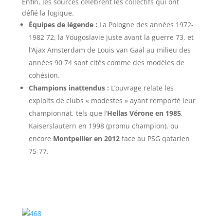
Enfin, les sources célèbrent les collectifs qui ont
défié la logique.
Équipes de légende :
La Pologne des années 1972-
1982 72, la Yougoslavie juste avant la guerre 73, et
l’Ajax Amsterdam de Louis van Gaal au milieu des
années 90 74 sont cités comme des modèles de
cohésion.
Champions inattendus :
L’ouvrage relate les
exploits de clubs « modestes » ayant remporté leur
championnat, tels que l’
Hellas Vérone en 1985
,
Kaiserslautern en 1998 (promu champion), ou
encore
Montpellier en 2012
face au PSG qatarien
75-77.