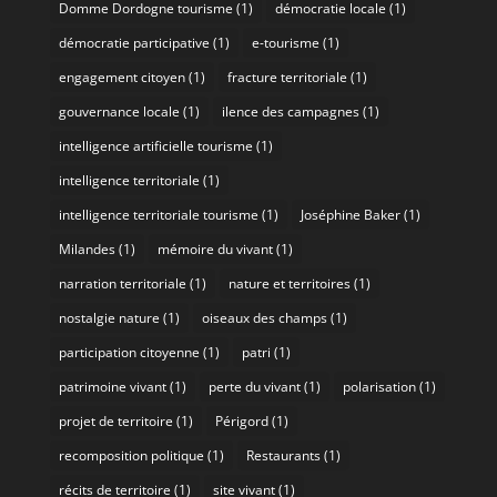
Domme Dordogne tourisme
(1)
démocratie locale
(1)
démocratie participative
(1)
e-tourisme
(1)
engagement citoyen
(1)
fracture territoriale
(1)
gouvernance locale
(1)
ilence des campagnes
(1)
intelligence artificielle tourisme
(1)
intelligence territoriale
(1)
intelligence territoriale tourisme
(1)
Joséphine Baker
(1)
Milandes
(1)
mémoire du vivant
(1)
narration territoriale
(1)
nature et territoires
(1)
nostalgie nature
(1)
oiseaux des champs
(1)
participation citoyenne
(1)
patri
(1)
patrimoine vivant
(1)
perte du vivant
(1)
polarisation
(1)
projet de territoire
(1)
Périgord
(1)
recomposition politique
(1)
Restaurants
(1)
récits de territoire
(1)
site vivant
(1)