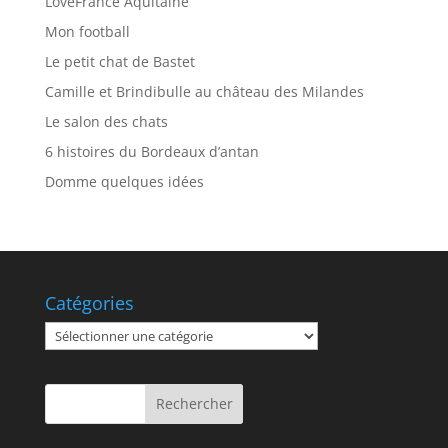
LoveFrance Aquitaine
Mon football
Le petit chat de Bastet
Camille et Brindibulle au château des Milandes
Le salon des chats
6 histoires du Bordeaux d’antan
Domme quelques idées
Catégories
Catégories