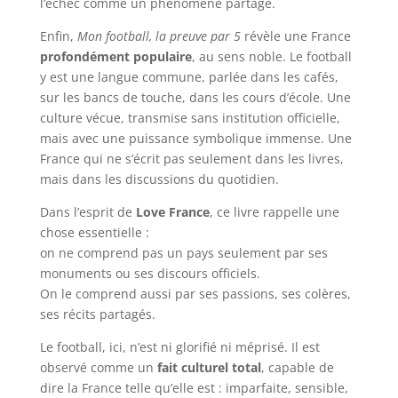
l’échec comme un phénomène partagé.
Enfin,
Mon football, la preuve par 5
révèle une France
profondément populaire
, au sens noble. Le football
y est une langue commune, parlée dans les cafés,
sur les bancs de touche, dans les cours d’école. Une
culture vécue, transmise sans institution officielle,
mais avec une puissance symbolique immense. Une
France qui ne s’écrit pas seulement dans les livres,
mais dans les discussions du quotidien.
Dans l’esprit de
Love France
, ce livre rappelle une
chose essentielle :
on ne comprend pas un pays seulement par ses
monuments ou ses discours officiels.
On le comprend aussi par ses passions, ses colères,
ses récits partagés.
Le football, ici, n’est ni glorifié ni méprisé. Il est
observé comme un
fait culturel total
, capable de
dire la France telle qu’elle est : imparfaite, sensible,