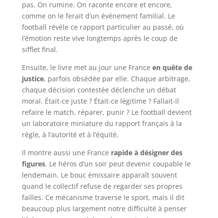
pas. On rumine. On raconte encore et encore,
comme on le ferait d’un événement familial. Le
football révèle ce rapport particulier au passé, où
l’émotion reste vive longtemps après le coup de
sifflet final.
Ensuite, le livre met au jour une France
en quête de
justice
, parfois obsédée par elle. Chaque arbitrage,
chaque décision contestée déclenche un débat
moral. Était-ce juste ? Était-ce légitime ? Fallait-il
refaire le match, réparer, punir ? Le football devient
un laboratoire miniature du rapport français à la
règle, à l’autorité et à l’équité.
Il montre aussi une France
rapide à désigner des
figures
. Le héros d’un soir peut devenir coupable le
lendemain. Le bouc émissaire apparaît souvent
quand le collectif refuse de regarder ses propres
failles. Ce mécanisme traverse le sport, mais il dit
beaucoup plus largement notre difficulté à penser