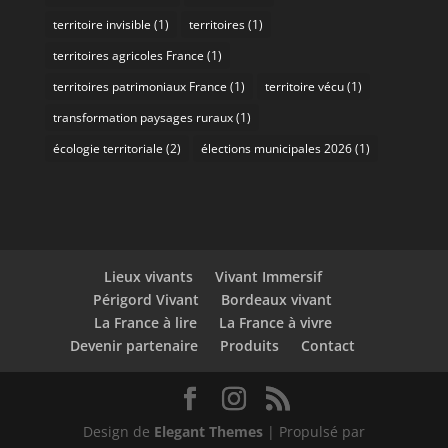
territoire invisible
(1)
territoires
(1)
territoires agricoles France
(1)
territoires patrimoniaux France
(1)
territoire vécu
(1)
transformation paysages ruraux
(1)
écologie territoriale
(2)
élections municipales 2026
(1)
Lieux vivants
Vivant Immersif
Périgord Vivant
Bordeaux vivant
La France à lire
La France à vivre
Devenir partenaire
Produits
Contact
Design de
Elegant Themes
| Propulsé par