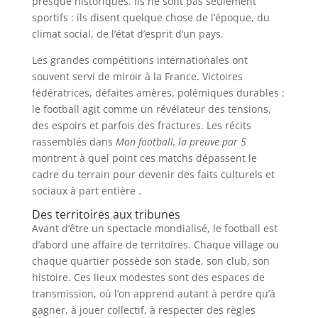
presque historiques. Ils ne sont pas seulement
sportifs : ils disent quelque chose de l’époque, du
climat social, de l’état d’esprit d’un pays.
Les grandes compétitions internationales ont
souvent servi de miroir à la France. Victoires
fédératrices, défaites amères, polémiques durables :
le football agit comme un révélateur des tensions,
des espoirs et parfois des fractures. Les récits
rassemblés dans
Mon football, la preuve par 5
montrent à quel point ces matchs dépassent le
cadre du terrain pour devenir des faits culturels et
sociaux à part entière .
Des territoires aux tribunes
Avant d’être un spectacle mondialisé, le football est
d’abord une affaire de territoires. Chaque village ou
chaque quartier possède son stade, son club, son
histoire. Ces lieux modestes sont des espaces de
transmission, où l’on apprend autant à perdre qu’à
gagner, à jouer collectif, à respecter des règles