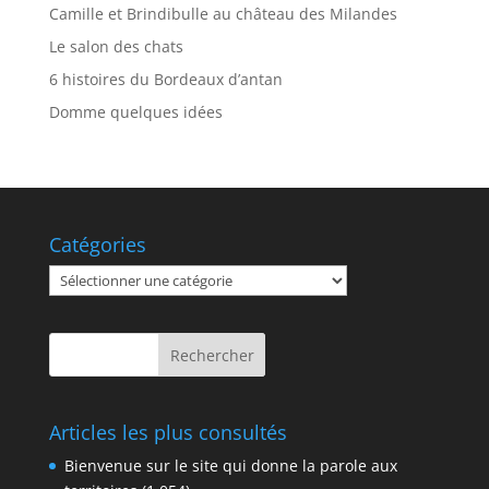
Camille et Brindibulle au château des Milandes
Le salon des chats
6 histoires du Bordeaux d’antan
Domme quelques idées
Catégories
Catégories
Articles les plus consultés
Bienvenue sur le site qui donne la parole aux