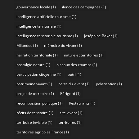
gouvernance locale
(1)
ilence des campagnes
(1)
intelligence artificielle tourisme
(1)
intelligence territoriale
(1)
intelligence territoriale tourisme
(1)
Joséphine Baker
(1)
Milandes
(1)
mémoire du vivant
(1)
narration territoriale
(1)
nature et territoires
(1)
nostalgie nature
(1)
oiseaux des champs
(1)
participation citoyenne
(1)
patri
(1)
patrimoine vivant
(1)
perte du vivant
(1)
polarisation
(1)
projet de territoire
(1)
Périgord
(1)
recomposition politique
(1)
Restaurants
(1)
récits de territoire
(1)
site vivant
(1)
territoire invisible
(1)
territoires
(1)
territoires agricoles France
(1)