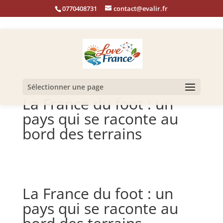
0770408731
contact@evalir.fr
Sélectionner une page
La France du foot : un
pays qui se raconte au
bord des terrains
La France du foot : un
pays qui se raconte au