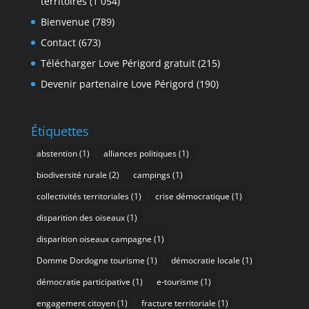
territoires
(1 054)
Bienvenue
(789)
Contact
(673)
Télécharger Love Périgord gratuit
(215)
Devenir partenaire Love Périgord
(190)
Étiquettes
abstention
(1)
alliances politiques
(1)
biodiversité rurale
(2)
campings
(1)
collectivités territoriales
(1)
crise démocratique
(1)
disparition des oiseaux
(1)
disparition oiseaux campagne
(1)
Domme Dordogne tourisme
(1)
démocratie locale
(1)
démocratie participative
(1)
e-tourisme
(1)
engagement citoyen
(1)
fracture territoriale
(1)