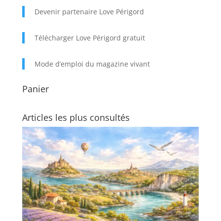
Devenir partenaire Love Périgord
Télécharger Love Périgord gratuit
Mode d’emploi du magazine vivant
Panier
Articles les plus consultés