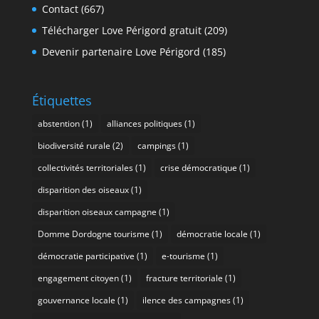
Contact
(667)
Télécharger Love Périgord gratuit
(209)
Devenir partenaire Love Périgord
(185)
Étiquettes
abstention
(1)
alliances politiques
(1)
biodiversité rurale
(2)
campings
(1)
collectivités territoriales
(1)
crise démocratique
(1)
disparition des oiseaux
(1)
disparition oiseaux campagne
(1)
Domme Dordogne tourisme
(1)
démocratie locale
(1)
démocratie participative
(1)
e-tourisme
(1)
engagement citoyen
(1)
fracture territoriale
(1)
gouvernance locale
(1)
ilence des campagnes
(1)