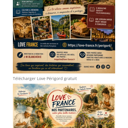
Télécharger Love Périgord gratuit