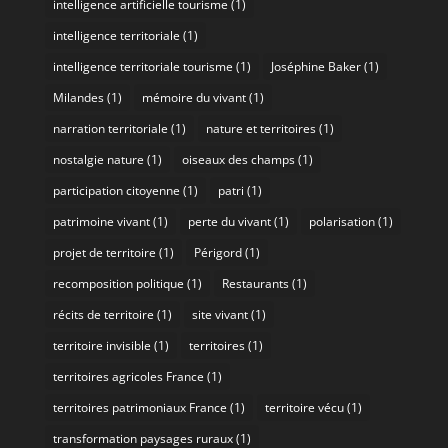
intelligence artificielle tourisme
(1)
intelligence territoriale
(1)
intelligence territoriale tourisme
(1)
Joséphine Baker
(1)
Milandes
(1)
mémoire du vivant
(1)
narration territoriale
(1)
nature et territoires
(1)
nostalgie nature
(1)
oiseaux des champs
(1)
participation citoyenne
(1)
patri
(1)
patrimoine vivant
(1)
perte du vivant
(1)
polarisation
(1)
projet de territoire
(1)
Périgord
(1)
recomposition politique
(1)
Restaurants
(1)
récits de territoire
(1)
site vivant
(1)
territoire invisible
(1)
territoires
(1)
territoires agricoles France
(1)
territoires patrimoniaux France
(1)
territoire vécu
(1)
transformation paysages ruraux
(1)