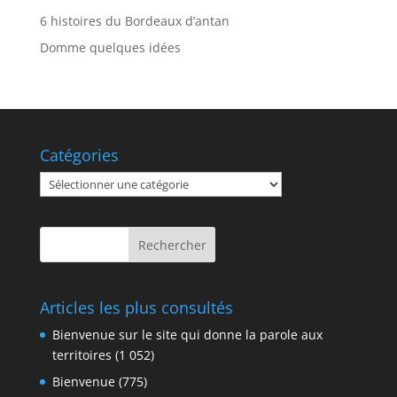
6 histoires du Bordeaux d’antan
Domme quelques idées
Catégories
Catégories
Articles les plus consultés
Bienvenue sur le site qui donne la parole aux
territoires
(1 052)
Bienvenue
(775)