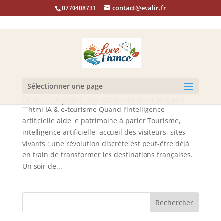
contact@evalir.fr
0770408731
Sélectionner une page
Quand l’IA prend ses vacances dans le Gard
```html IA & e-tourisme Quand l’intelligence
artificielle aide le patrimoine à parler Tourisme,
intelligence artificielle, accueil des visiteurs, sites
vivants : une révolution discrète est peut-être déjà
en train de transformer les destinations françaises.
Un soir de...